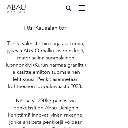
Iitti: Kausalan tori
Torille valmistettiin sarja ajattomia,
jykeviä AUKIO-mallin kivipenkkejä,
materiaalina suomalainen
luonnonkivi (Kurun harmaa graniitti)
ja käsittelemätön suomalainen
lehtikuusi. Penkit asennetaan
kohteeseen loppukeväästä 2023.
Näissä yli 250kg painavissa
penkeissä on Abau Designin
kehittämä innovatiivinen rakenne,
jonka ansiosta penkkejä voidaan