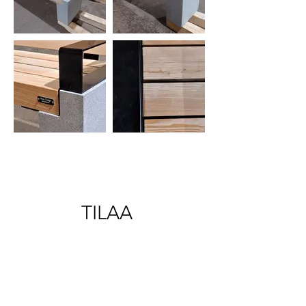
TILAA 
UUTISKIRJEEMME!
Email
*