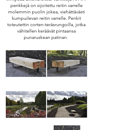
penkkejä on sijoitettu reitin varrelle
molemmin puolin jokea, viehättävästi
kumpuilevan reitin varrelle. Penkit
toteutettin corten-teräsrungoilla, jotka
vähitellen keräävät pintaansa
punaruskean patinan.