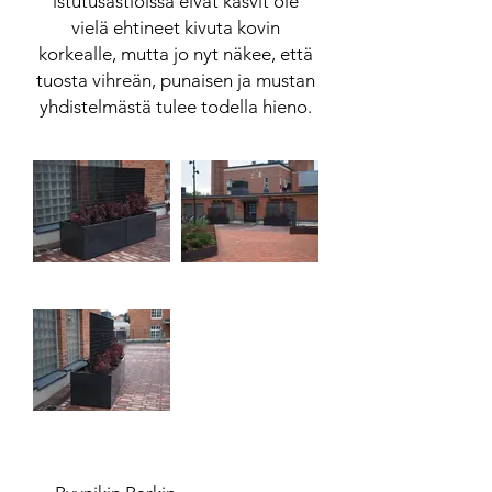
istutusastioissa eivät kasvit ole
vielä ehtineet kivuta kovin
korkealle, mutta jo nyt näkee, että
tuosta vihreän, punaisen ja mustan
yhdistelmästä tulee todella hieno.