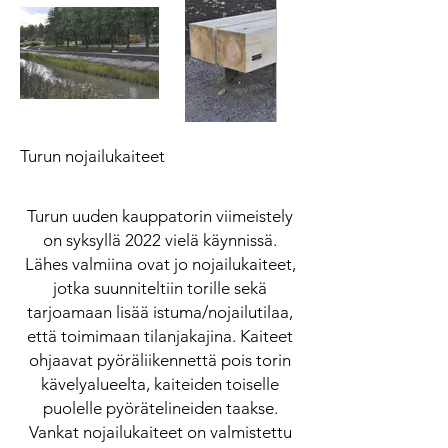
Turun nojailukaiteet
Turun uuden kauppatorin viimeistely
on syksyllä 2022 vielä käynnissä.
Lähes valmiina ovat jo nojailukaiteet,
jotka suunniteltiin torille sekä
tarjoamaan lisää istuma/nojailutilaa,
että toimimaan tilanjakajina. Kaiteet
ohjaavat pyöräliikennettä pois torin
kävelyalueelta, kaiteiden toiselle
puolelle pyörätelineiden taakse.
Vankat nojailukaiteet on valmistettu