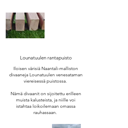
Lounatuulen rantapuisto
Iloisen värisiä Naantali-malliston
divaaneja Lounatuulen venesataman
viereisessä puistossa.
Nämä divaanit on sijoitettu erilleen
muista kalusteista, ja niille voi
istahtaa loikoilemaan omassa
rauhassaan.