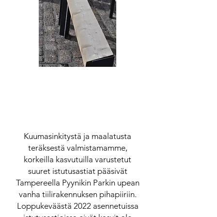
Kuumasinkitystä ja maalatusta
teräksestä valmistamamme,
korkeilla kasvutuilla varustetut
suuret istutusastiat pääsivät
Tampereella Pyynikin Parkin upean
vanha tiilirakennuksen pihapiiriin.
Loppukeväästä 2022 asennetuissa