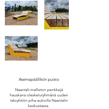
Asemapäällikön puisto
Naantali-malliston penkkejä
hauskana oleskeluryhmänä uuden
taloyhtiön piha-aukiolla Naantalin
keskustassa.