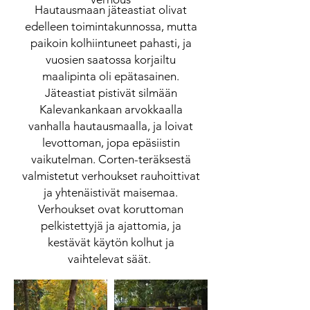
Hautausmaan jäteastiat olivat
edelleen toimintakunnossa, mutta
paikoin kolhiintuneet pahasti, ja
vuosien saatossa korjailtu
maalipinta oli epätasainen.
Jäteastiat pistivät silmään
Kalevankankaan arvokkaalla
vanhalla hautausmaalla, ja loivat
levottoman, jopa epäsiistin
vaikutelman. Corten-teräksestä
valmistetut verhoukset rauhoittivat
ja yhtenäistivät maisemaa.
Verhoukset ovat koruttoman
pelkistettyjä ja ajattomia, ja
kestävät käytön kolhut ja
vaihtelevat säät.