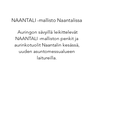
NAANTALI -mallisto Naantalissa
Auringon sävyillä leikittelevät
NAANTALI -malliston penkit ja
aurinkotuolit Naantalin kesässä,
uuden asuntomessualueen
laitureilla.