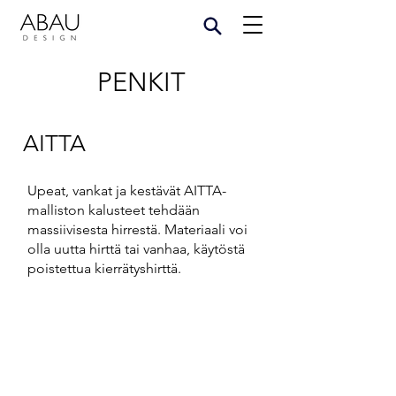
PENKIT
AITTA
Upeat, vankat ja kestävät AITTA-
malliston kalusteet tehdään
massiivisesta hirrestä. Materiaali voi
olla uutta hirttä tai vanhaa, käytöstä
poistettua kierrätyshirttä.