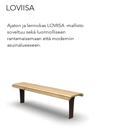
LOVIISA
Ajaton ja lennokas LOVIISA -mallisto
soveltuu sekä luonnolliseen
rantamaisemaan että moderniin
asuinalueeseen.