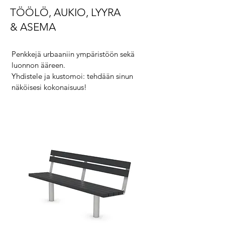
TÖÖLÖ, AUKIO, LYYRA
& ASEMA
Penkkejä urbaaniin ympäristöön sekä
luonnon ääreen.
Yhdistele ja kustomoi: tehdään sinun
näköisesi kokonaisuus!