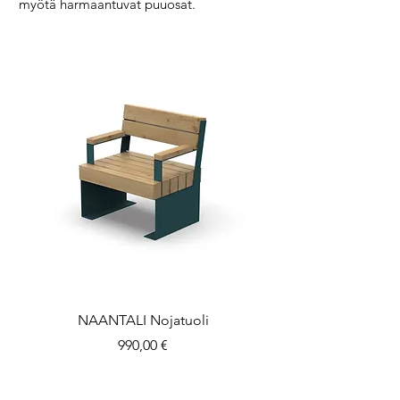
myötä harmaantuvat puuosat.
NAANTALI Nojatuoli
Hinta
990,00 €